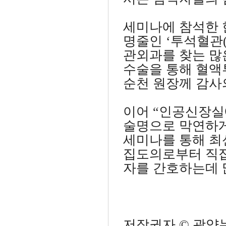
세미나에 참석한 
명줄인 ‘투석혈관
관외과를 찾는 많
수술을 통해 혈액
순천 원장께 감사
이어 “인공신장실
술명으로 막연하게
세미나를 통해 최
집도의로부터 직접
자를 간호하는데
저작권자 © 광양