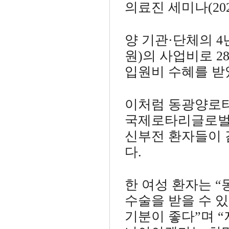
의료진 세미나(2024
양 기관·단체의 4
원)의 사업비로 
입원비 수혜를 받
이처럼 동광양로
국제로타리글로벌
신부전 환자들이 
다.
한 여성 환자는 
수술을 받을 수 
기분이 좋다”며 “