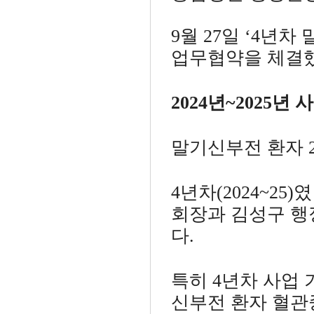
9월 27일 ‘4년
업무협약을 체결했
2024년~2025년 
말기신부전 환자 2
4년차(2024~25
회장과 김성구 행
다.
특히 4년차 사업 기간(2
신부전 환자 혈관