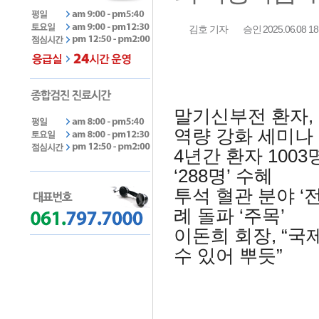
김호 기자
승인 2025.06.08 18
말기신부전 환자,
역량 강화 세미나
4년간 환자 1003
‘288명’ 수혜
투석 혈관 분야 ‘
례 돌파 ‘주목’
이돈희 회장, “
수 있어 뿌듯”