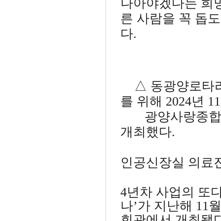
나아야겠다는 희망
른 사람을 꼭 돕
다.
△ 동광양로타리
를 위해 2024년 1
광양사랑종합병원
개최했다.
인공신장실 의료진
4년차 사업의 또
나’가 지난해 11월
회관에서 개최됐다