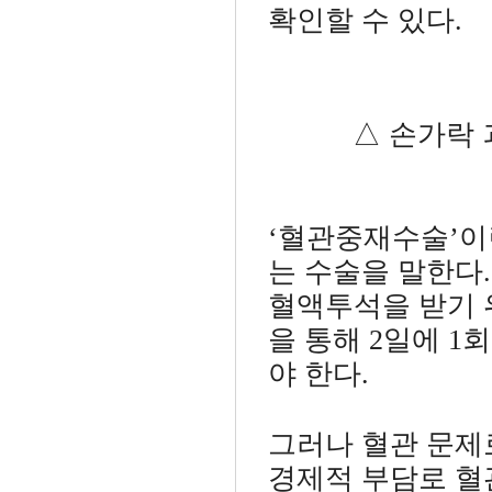
확인할 수 있다.
△ 손가락 괴사
‘혈관중재수술’
는 수술을 말한다
혈액투석을 받기 
을 통해 2일에 
야 한다.
그러나 혈관 문제
경제적 부담로 혈