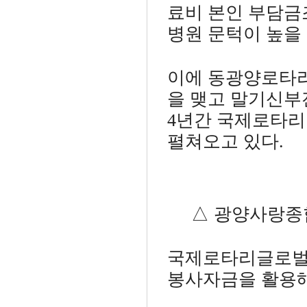
료비 본인 부담금
병원 문턱이 높을 
이에 동광양로타
을 맺고 말기신부
4년간 국제로타리
펼쳐오고 있다.
△ 광양사랑종합
국제로타리글로벌
봉사자금을 활용해