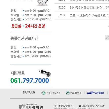
5260
3명 중 1명꼴로 감염 경험…‘
5259
코로나, 오늘부터 2등급으로 