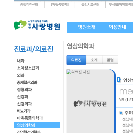
상단메뉴로 바로가기
왼쪽메뉴로 바로가기
본문으로 바로가기
의료진
소개
컬럼
영상
MRI(1.
- 전남
- 전남
- 전남