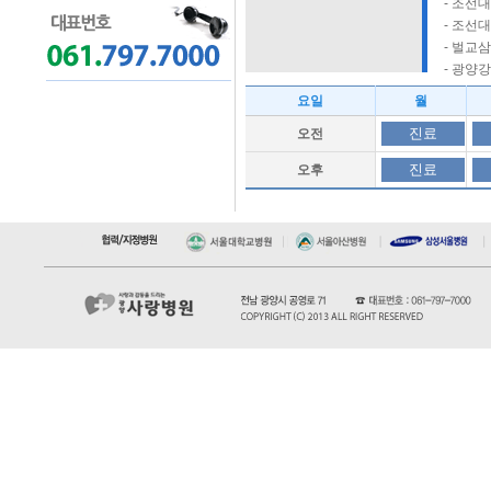
- 조선
- 조선
- 벌교
- 광양
요일
월
진료
오전
진료
오후