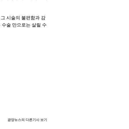
 그 시술의 불편함과 감
 수술 만으로는 살릴 수
광양뉴스의 다른기사 보기