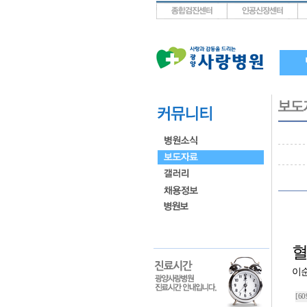
상단메뉴로 바로가기
왼쪽메뉴로 바로가기
본문으로 바로가기
혈
이
[60