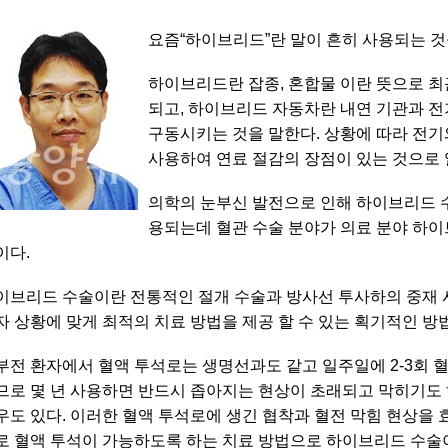
요즘“하이브리드”란 말이 흔히 사용되는 것을
하이브리드란 잡종, 혼합물 이란 뜻으로 최
되고, 하이브리드 자동차란 내연 기관과 
구동시키는 것을 말한다. 상황에 따라 전기
사용하여 연료 절감의 장점이 있는 것으로 
의학의 눈부신 발전으로 인해 하이브리드 
용되는데 혈관 수술 분야가 의료 분야 하
이다.
이브리드 수술이란 전통적인 절개 수술과 방사선 투사하의 중재
자 상황에 맞게 최적의 치료 방법을 제공 할 수 있는 획기적인 방
부전 환자에서 혈액 투석로는 생명선과도 같고 일주일에 2-3회 
므로 몇 년 사용하면 반드시 좁아지는 현상이 초래되고 막히기도
우도 있다. 이러한 혈액 투석로에 생긴 협착과 혈전 막힘 현상을
로 혈액 투석이 가능하도록 하는 치료 방법으로 하이브리드 수술