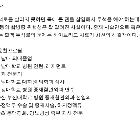
다.
석로를 살리지 못하면 목에 큰 관을 삽입해서 투석을 해야 하는데
 등의 합병증 위험성은 잘 알려진 사실이다. 중재 시술만으로 혹은
는 혈액 투석로의 문제는 하이브리드 치료가 최선의 해결책이다.
순천 프로필
 전남대 의대졸업
 전남대학교 병원 인턴, 레지던트
 외과 전문의
 전남대학교 대학원 의학과 석사
 원광대학교 병원 중재혈관외과 연수
 양산 부산대학교 병원 중재혈관외과 전임의
 동정맥루 수술 및 중재시술, 하지정맥류
초 동맥경화, 당뇨병성 족부 괴사 전문