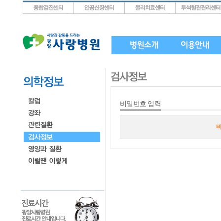
상단메뉴로 바로가기
왼쪽메뉴로 바로가기
본문으로 바로가기
비밀번호 입력