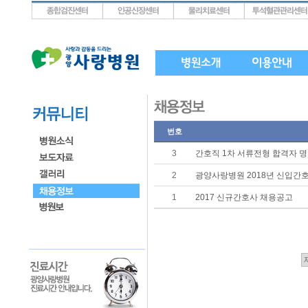
상단메뉴로 바로가기
왼쪽메뉴로 바로가기
본문으로 바로가기
번호
3
간호직 1차 서류전형 합격자 명
2
광양사랑병원 2018년 신입간
1
2017 신규간호사 채용공고