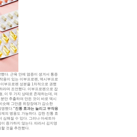
했다. 근육 안에 염증이 생겨서 통증
염작용이 있는 이부프로펜, 덱시부프로
 이부프로펜 성분을 1차적으로 권했
”하라며 조언했다. 이부프로펜으로 잡
, 이 두 가지 상태로 존재하는데, 여
성분만 추출하여 만든 것이 바로 덱시
 비슷해 그만큼 위장장애가 감소한
설명했다.
"진통 효과는 늘리고 부작용
의 병용도 가능하다. 강한 진통 효
더 심해질 수 있다. 그러나 아세트아
이 증가하지 않는다. 따라서 김지영
용할 것을 추천했다.