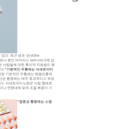
다. 최근 영국 ‘란셋(the
코로나 원인 바이러스 sars-cov-2에 감
많은 사람들에 대한 특이적 치료법이 현
다.
"기본적인 두통에는 아세트아미
는 가장 기본적인 두통에는 해열진통제
단순 통증에는 매우 효과적이고 위장
없다. 아세트아미노펜은 시럽 형태로
상황이나 연령대에 맞게 조절 복용이 가
"염증성 통증에는 소염