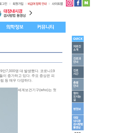
만7,000명 대 발생했다. 코로나19
들이 증가하고 있다. 주요 증상은 피
거림 등 매우 다양하다.
세계보건기구(who)는 첫