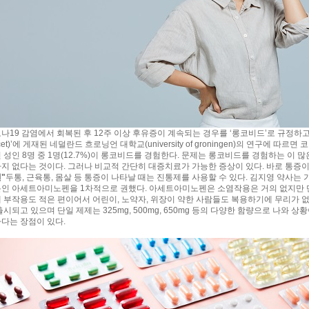
나19 감염에서 회복된 후 12주 이상 후유증이 계속되는 경우를 ‘롱코비드’로 규정하고 있
ncet)’에 게재된 네덜란드 흐로닝언 대학교(university of groningen)의 연구에 따르면 
 성인 8명 중 1명(12.7%)이 롱코비드를 경험한다. 문제는 롱코비드를 경험하는 이 
지 없다는 것이다. 그러나 비교적 간단히 대증치료가 가능한 증상이 있다. 바로 통증이
"
두통, 근육통, 몸살 등 통증이 나타날 때는 진통제를 사용할 수 있다. 김지영 약사
인 아세트아미노펜을 1차적으로 권했다. 아세트아미노펜은 소염작용은 거의 없지만 
 부작용도 적은 편이어서 어린이, 노약자, 위장이 약한 사람들도 복용하기에 무리가 
출시되고 있으며 단일 제제는 325mg, 500mg, 650mg 등의 다양한 함량으로 나와 
다는 장점이 있다.