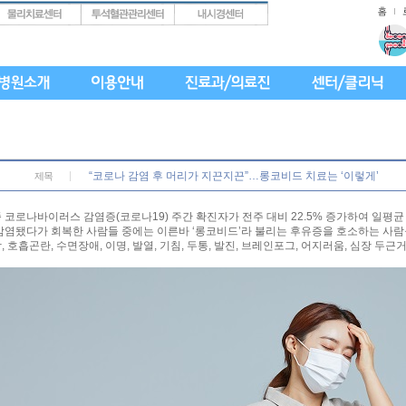
“코로나 감염 후 머리가 지끈지끈”…롱코비드 치료는 ‘이렇게’
제목
 코로나바이러스 감염증(코로나19) 주간 확진자가 전주 대비 22.5% 증가하여 일평균 9
감염됐다가 회복한 사람들 중에는 이른바 ‘롱코비드’라 불리는 후유증을 호소하는 사람
, 호흡곤란, 수면장애, 이명, 발열, 기침, 두통, 발진, 브레인포그, 어지러움, 심장 두근