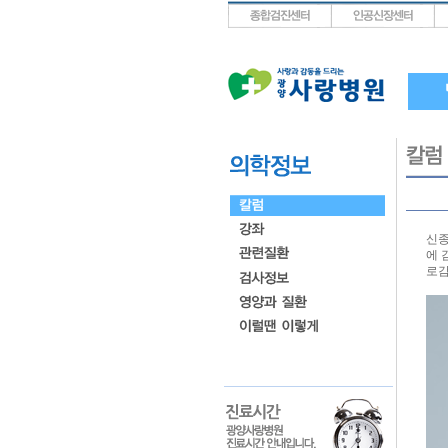
상단메뉴로 바로가기
왼쪽메뉴로 바로가기
본문으로 바로가기
신종
에 
로감