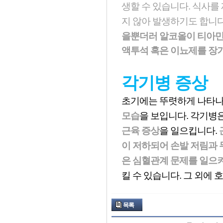
생할 수 있습니다. 식사
지 않아 발생하기도 합니
을뿐더러 알코올이 티아민
액투석 혹은 이뇨제를 장
각기병 증상
초기에는 뚜렷하게 나타나
모습
을 보입니다. 각기병
근육 증상
을 일으킵니다.
이 저하되어 손발 저림과 
은 심혈관계 문제를 일으켜
킬 수 있습니다. 그 외에 
목록