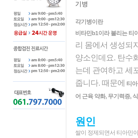
각기병이란
비타민b1이라 불리는 티
리 몸에서 생성되지
양소인데요. 탄수화
는데 관여하고 세포
줍니다. 때문에
티아민
어 근육 약화, 무기력증,
원인
쌀이 정제되면서 티아민이