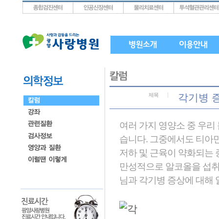
상단메뉴로 바로가기
왼쪽메뉴로 바로가기
본문으로 바로가기
제목
각기병 
여러 가지 영양소 중 우리
습니다. 그중에서도 티아
저하 및 근육이 약화되는
만성적으로 알코올을 섭취
님과 각기병 증상에 대해