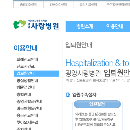
상단메뉴로 바로가기
왼쪽메뉴로 바로가기
본문으로 바로가기